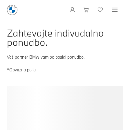
Zahtevajte indivudalno
ponudbo.
Vaš partner BMW vam bo poslal ponudbo.
*Obvezna polja