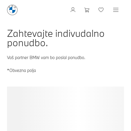
Zahtevajte indivudalno
ponudbo.
Vaš partner BMW vam bo poslal ponudbo.
*Obvezna polja