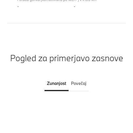
-
-
Pogled za primerjavo zasnove
Zunanjost
Povečaj