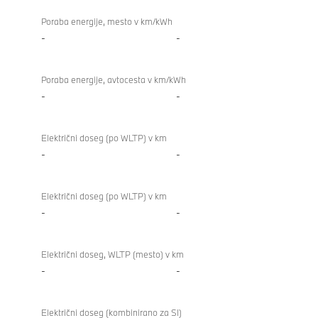
Poraba energije, mesto v km/kWh
-
-
Poraba energije, avtocesta v km/kWh
-
-
Električni doseg (po WLTP) v km
-
-
Električni doseg (po WLTP) v km
-
-
Električni doseg, WLTP (mesto) v km
-
-
Električni doseg (kombinirano za SI)