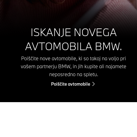
ISKANJE NOVEGA
AVTOMOBILA BMW.
Poiščite nove avtomobile, ki so takoj na voljo pri
vašem partnerju BMW, in jih kupite ali najamete
neposredno na spletu.
Poiščite avtomobile