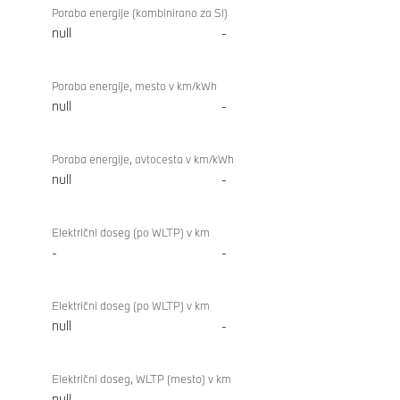
Poraba energije (kombinirano za SI)
null
-
Poraba energije, mesto v km/kWh
null
-
Poraba energije, avtocesta v km/kWh
null
-
Električni doseg (po WLTP) v km
-
-
Električni doseg (po WLTP) v km
null
-
Električni doseg, WLTP (mesto) v km
null
-