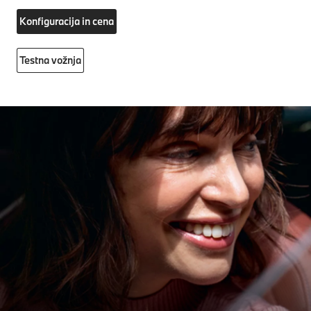
Konfiguracija in cena
Testna vožnja