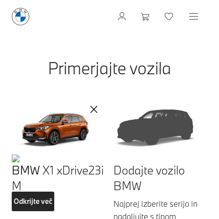
Primerjajte vozila
BMW X1 xDrive23i
Dodajte vozilo
BMW
Odkrijte več
Najprej izberite serijo in
nadaljujte s tipom