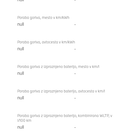
Poraba goriva, mesto v km/kWh
null
-
Poraba goriva, avtocesta v km/kWh
null
-
Poraba goriva z izpraznjeno baterijo, mesto v km/l
null
-
Poraba goriva z izpraznjeno baterijo, avtocesta v km/l
null
-
Poraba goriva z izpraznjeno baterijo, kombinirana WLTP, v
l/100 km
null
-