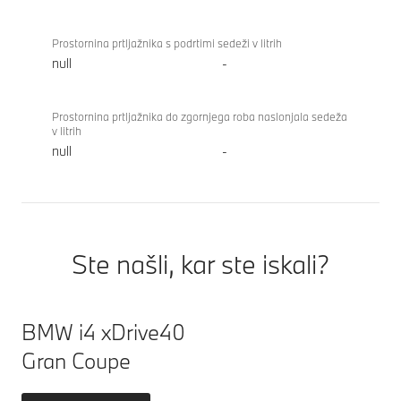
Prostornina prtljažnika s podrtimi sedeži v litrih
null
-
Prostornina prtljažnika do zgornjega roba naslonjala sedeža
v litrih
null
-
Ste našli, kar ste iskali?
BMW i4 xDrive40
Gran Coupe