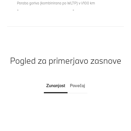
Poraba goriva (kombinirana po WLTP) v l/100 km
-
-
Pogled za primerjavo zasnove
Zunanjost
Povečaj