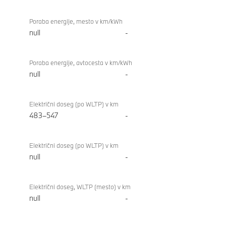
Poraba energije, mesto v km/kWh
null
-
Poraba energije, avtocesta v km/kWh
null
-
Električni doseg (po WLTP) v km
483–547
-
Električni doseg (po WLTP) v km
null
-
Električni doseg, WLTP (mesto) v km
null
-