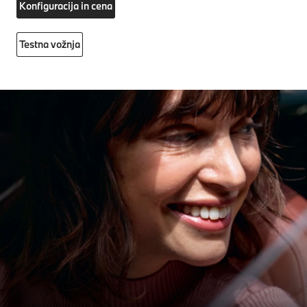
Konfiguracija in cena
Testna vožnja