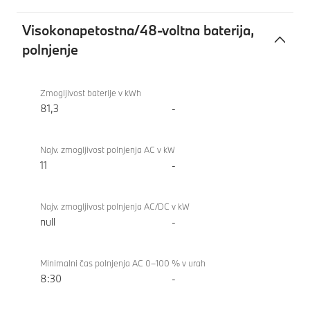
Visokonapetostna/48-voltna baterija,
polnjenje
Visokonapetostna/48-
BMW i4
voltna
xDrive40
Zmogljivost baterije v kWh
baterija,
Gran
81,3
-
polnjenje
Coupe
Najv. zmogljivost polnjenja AC v kW
11
-
Najv. zmogljivost polnjenja AC/DC v kW
null
-
Minimalni čas polnjenja AC 0–100 % v urah
8:30
-