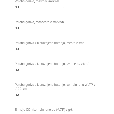
Poraba goriva, mesto v km/kWh
null
-
Poraba goriva, avtocesta v km/kWh
null
-
Poraba goriva z izpraznjeno baterijo, mesto v km/l
null
-
Poraba goriva z izpraznjeno baterijo, avtocesta v km/l
null
-
Poraba goriva z izpraznjeno baterijo, kombinirana WLTP, v
l/100 km
null
-
Emisije CO₂ (kombinirane po WLTP) v g/km