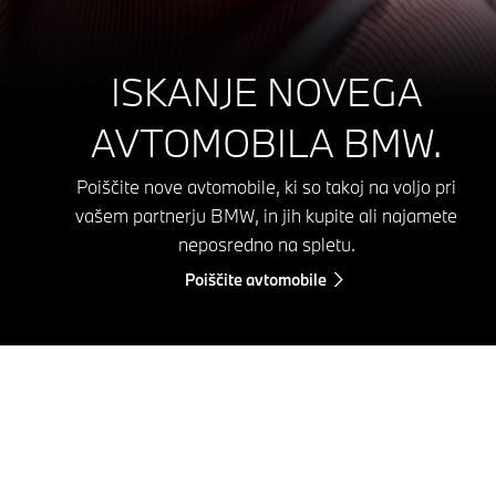
ISKANJE NOVEGA
AVTOMOBILA BMW.
Poiščite nove avtomobile, ki so takoj na voljo pri
vašem partnerju BMW, in jih kupite ali najamete
neposredno na spletu.
Poiščite avtomobile