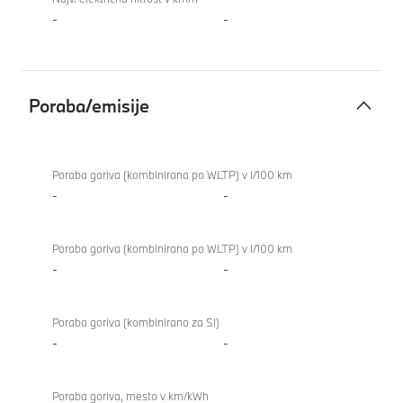
-
-
Poraba/emisije
Poraba/emisije
Poraba goriva (kombinirana po WLTP) v l/100 km
-
-
Poraba goriva (kombinirana po WLTP) v l/100 km
-
-
Poraba goriva (kombinirano za SI)
-
-
Poraba goriva, mesto v km/kWh