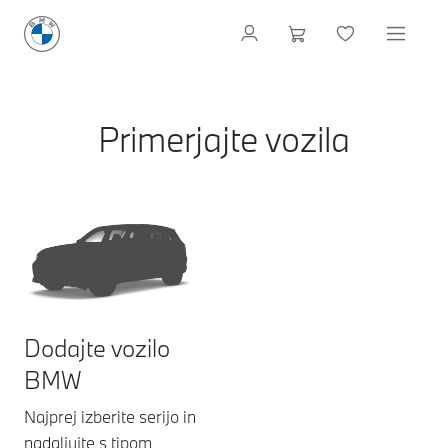
Primerjajte vozila
Dodajte vozilo
BMW
Najprej izberite serijo in
nadaljujte s tipom