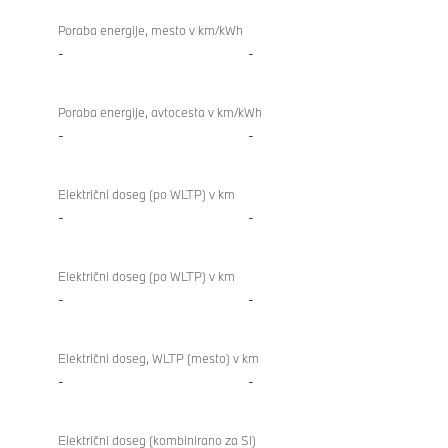
Poraba energije, mesto v km/kWh
-
-
Poraba energije, avtocesta v km/kWh
-
-
Električni doseg (po WLTP) v km
-
-
Električni doseg (po WLTP) v km
-
-
Električni doseg, WLTP (mesto) v km
-
-
Električni doseg (kombinirano za SI)