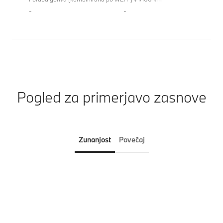
-
-
Pogled za primerjavo zasnove
Zunanjost
Povečaj