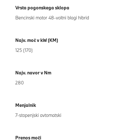
Vrsta pogonskega sklopa
Bencinski motor 48-voltni blagi hibrid
Najv. moč v kW (KM)
125 (170)
Najv. navor v Nm
280
Menjalnik
7-stopenjski avtomatski
Prenos moči