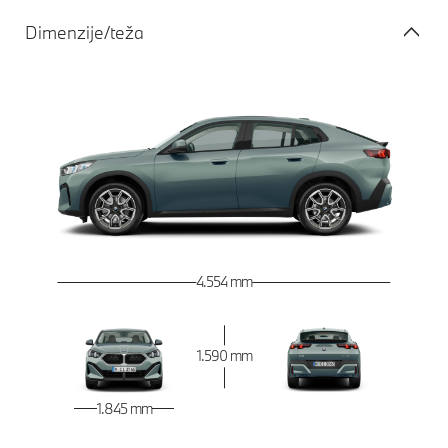
Dimenzije/teža
4.554 mm
1.590 mm
1.845 mm