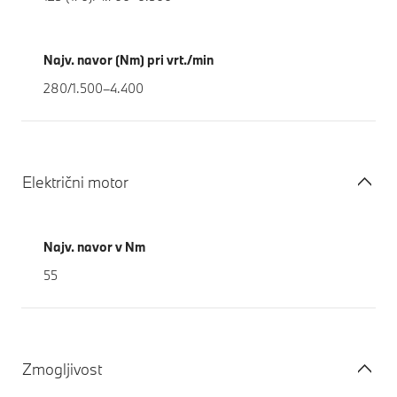
Najv. navor (Nm) pri vrt./min
280/1.500–4.400
Električni motor
Najv. navor v Nm
55
Zmogljivost