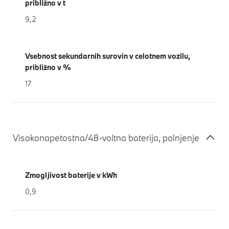
približno v t
9,2
Vsebnost sekundarnih surovin v celotnem vozilu,
približno v %
17
Visokonapetostna/48-voltna baterija, polnjenje
Zmogljivost baterije v kWh
0,9