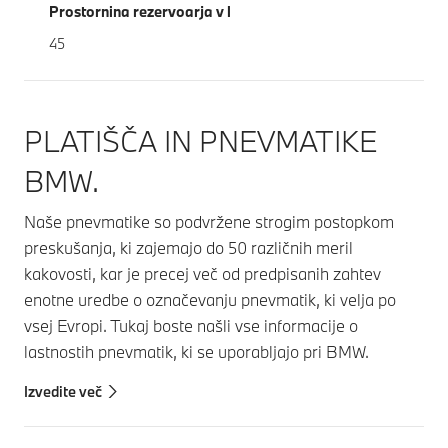
Prostornina rezervoarja v l
45
PLATIŠČA IN PNEVMATIKE
BMW.
Naše pnevmatike so podvržene strogim postopkom
preskušanja, ki zajemajo do 50 različnih meril
kakovosti, kar je precej več od predpisanih zahtev
enotne uredbe o označevanju pnevmatik, ki velja po
vsej Evropi. Tukaj boste našli vse informacije o
lastnostih pnevmatik, ki se uporabljajo pri BMW.
Izvedite več