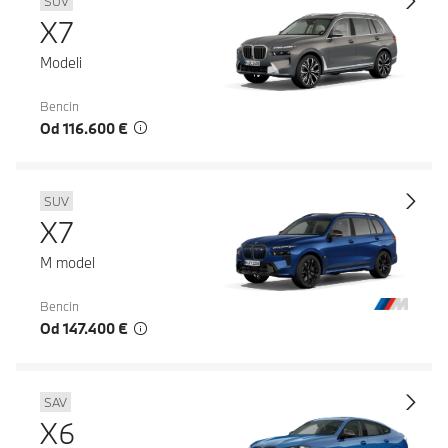
SUV
X7
Modeli
Bencin
Od 116.600 €
SUV
X7
M model
Bencin
Od 147.400 €
SAV
X6