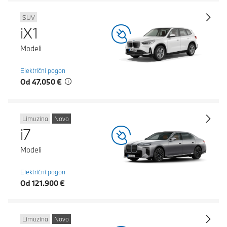
SUV
iX1
Modeli
Električni pogon
Od 47.050 €
Limuzina
Novo
i7
Modeli
Električni pogon
Od 121.900 €
Limuzina
Novo