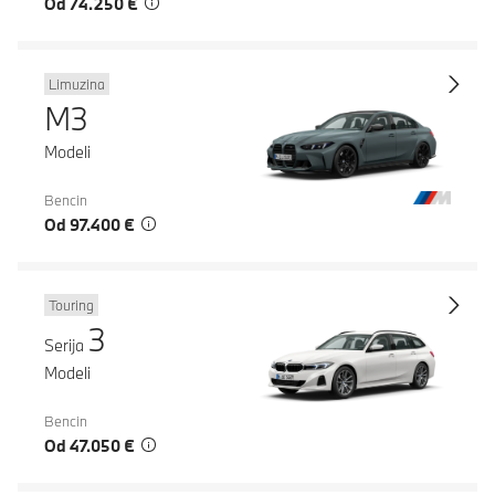
Od 74.250 €
Limuzina
M3
Modeli
Bencin
Od 97.400 €
Touring
3
Serija
Modeli
Bencin
Od 47.050 €