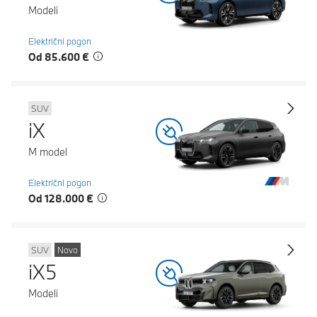
Modeli
Električni pogon
Od 85.600 €
SUV
iX
M model
Električni pogon
Od 128.000 €
SUV
Novo
iX5
Modeli