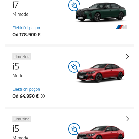
i7
M modeli
Električni pogon
Od 178.900 €
Limuzina
i5
Modeli
Električni pogon
Od 64.950 €
Limuzina
i5
M model