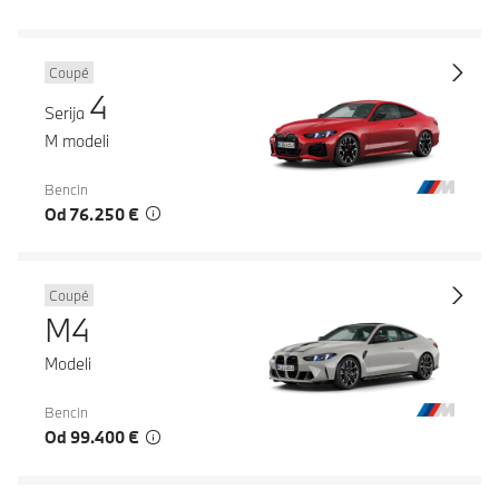
Coupé
4
Serija
M modeli
Bencin
Od 76.250 €
Coupé
M4
Modeli
Bencin
Od 99.400 €