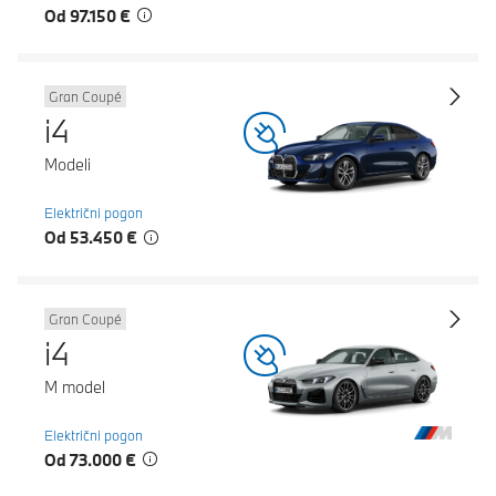
Od 97.150 €
Gran Coupé
i4
Modeli
Električni pogon
Od 53.450 €
Gran Coupé
i4
M model
Električni pogon
Od 73.000 €