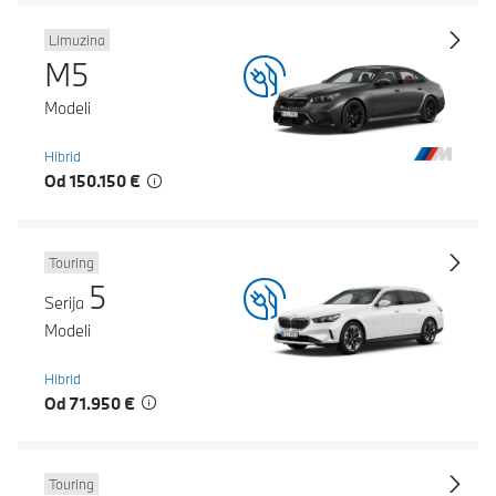
Limuzina
M5
Modeli
Hibrid
Od 150.150 €
Touring
5
Serija
Modeli
Hibrid
Od 71.950 €
Touring