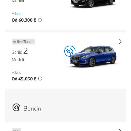
Modeli
Hibrid
Od 60.300 €
Active Tourer
2
Serija
Modeli
Hibrid
Od 45.050 €
Bencin