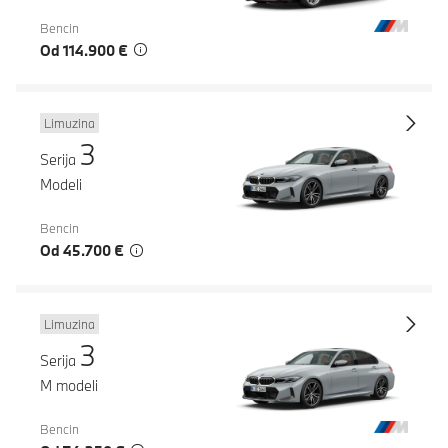
Bencin
Od 114.900 €
Limuzina
3
Serija
Modeli
Bencin
Od 45.700 €
Limuzina
3
Serija
M modeli
Bencin