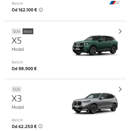
Bencin
Od 162.100 €
SUV
Novo
X5
Modeli
Bencin
Od 98.900 €
SUV
X3
Modeli
Bencin
Od 62.250 €