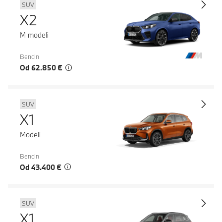
SUV
X2
M modeli
Bencin
Od 62.850 €
SUV
X1
Modeli
Bencin
Od 43.400 €
SUV
X1