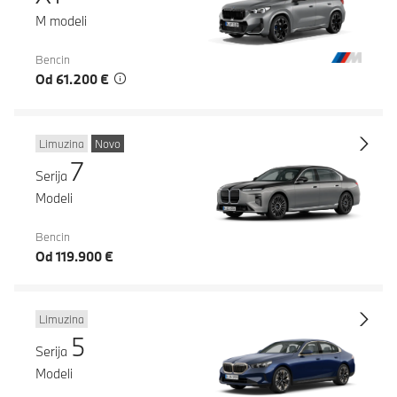
M modeli
Bencin
Od 61.200 €
Limuzina
Novo
7
Serija
Modeli
Bencin
Od 119.900 €
Limuzina
5
Serija
Modeli