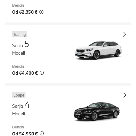
Bencin
Od 62.350 €
Touring
5
Serija
Modeli
Bencin
Od 64.400 €
Coupé
4
Serija
Modeli
Bencin
Od 54.950 €