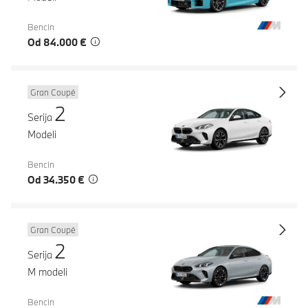
Bencin
Od 84.000 €
Gran Coupé
2
Serija
Modeli
Bencin
Od 34.350 €
Gran Coupé
2
Serija
M modeli
Bencin