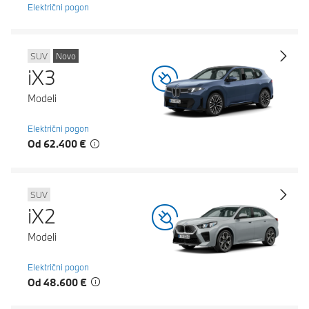
Električni pogon
SUV
Novo
iX3
Modeli
Električni pogon
Od 62.400 €
SUV
iX2
Modeli
Električni pogon
Od 48.600 €