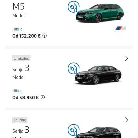
M5
Modeli
Hibrid
Od 152.200 €
Limuzina
3
Serija
Modeli
Hibrid
Od 58.950 €
Touring
3
Serija