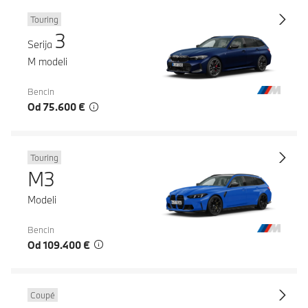
Touring
3
Serija
M modeli
Bencin
Od 75.600 €
Touring
M3
Modeli
Bencin
Od 109.400 €
Coupé