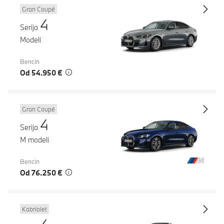
Gran Coupé
4
Serija
Modeli
Bencin
Od 54.950 €
Gran Coupé
4
Serija
M modeli
Bencin
Od 76.250 €
Kabriolet