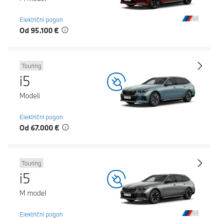
Električni pogon
Od 95.100 €
Touring
i5
Modeli
Električni pogon
Od 67.000 €
Touring
i5
M model
Električni pogon