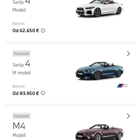
4
Serija
Modeli
Bencin
Od 62.650 €
Kabriolet
4
Serija
M modeli
Bencin
Od 83.950 €
Kabriolet
M4
Modeli