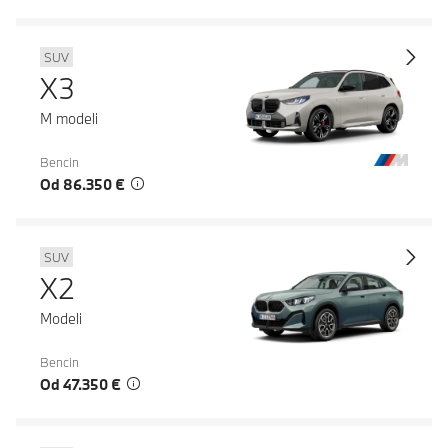
SUV
X3
M modeli
Bencin
Od 86.350 €
SUV
X2
Modeli
Bencin
Od 47.350 €