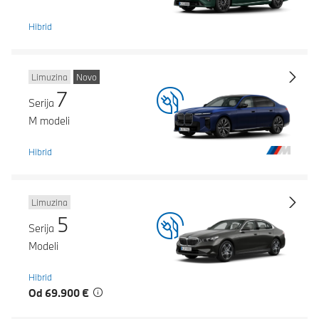
Hibrid
Limuzina
Novo
7
Serija
M modeli
Hibrid
Limuzina
5
Serija
Modeli
Hibrid
Od 69.900 €