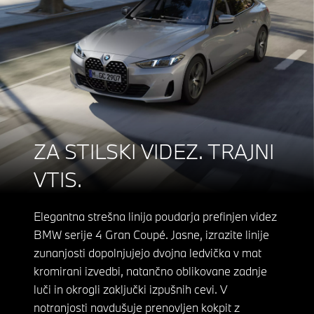
ZA STILSKI VIDEZ. TRAJNI
VTIS.
Elegantna strešna linija poudarja prefinjen videz
BMW serije 4 Gran Coupé. Jasne, izrazite linije
zunanjosti dopolnjujejo dvojna ledvička v mat
kromirani izvedbi, natančno oblikovane zadnje
luči in okrogli zaključki izpušnih cevi. V
notranjosti navdušuje prenovljen kokpit z