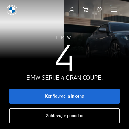
Konfiguracija in cena
4
BMW
BMW SERIJE 4 GRAN COUPÉ.
Konfiguracija in cena
Zahtevajte ponudbo