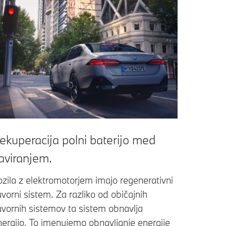
ekuperacija polni baterijo med
aviranjem.
ozila z elektromotorjem imajo regenerativni
vorni sistem. Za razliko od običajnih
avornih sistemov ta sistem obnavlja
nergijo. To imenujemo obnavljanje energije