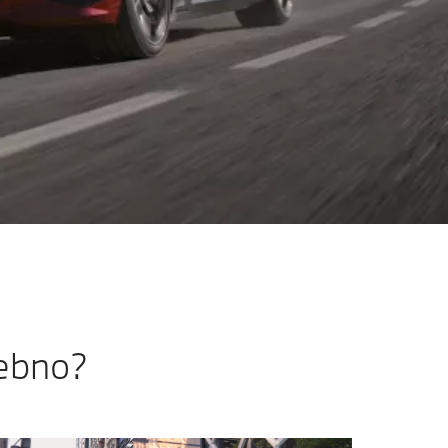
sebno?