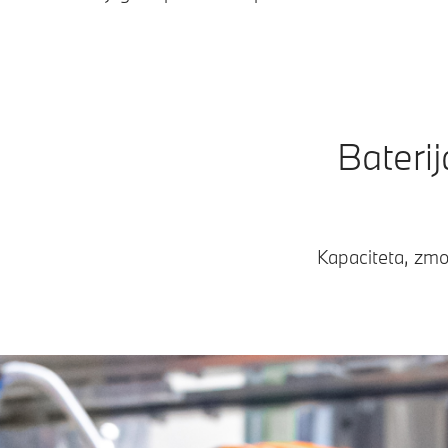
Bateri
Kapaciteta, zmogl