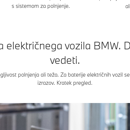
s sistemom za polnjenje.
al
ja električnega vozila BMW. D
vedeti.
jivost polnjenja ali teža. Za baterije električnih vozil s
izrazov. Kratek pregled.