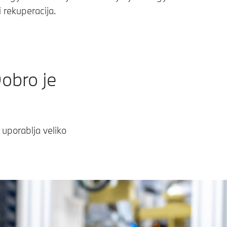
i rekuperacija.
obro je
e uporablja veliko