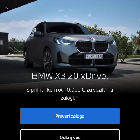
BMW X3 20 xDrive.
S prihrankom od 10.000 € za vozila na
zalogi.*
Preveri zalogo
Odkrij več