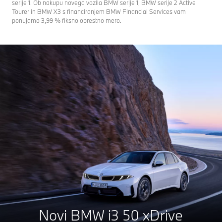
serije 1. Ob nakupu novega vozila BMW serije 1, BMW serije 2 Active
Tourer in BMW X3 s financiranjem BMW Financial Services vam
ponujamo 3,99 % fiksno obrestno mero.
Novi BMW i3 50 xDrive