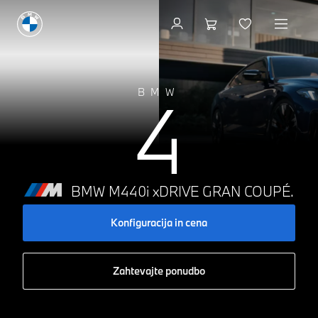
Konfiguracija in cena
4
BMW
BMW M440i xDRIVE GRAN COUPÉ.
Konfiguracija in cena
Zahtevajte ponudbo