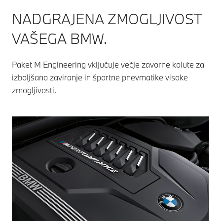
NADGRAJENA ZMOGLJIVOST
VAŠEGA BMW.
Paket M Engineering vključuje večje zavorne kolute za
izboljšano zaviranje in športne pnevmatike visoke
zmogljivosti.