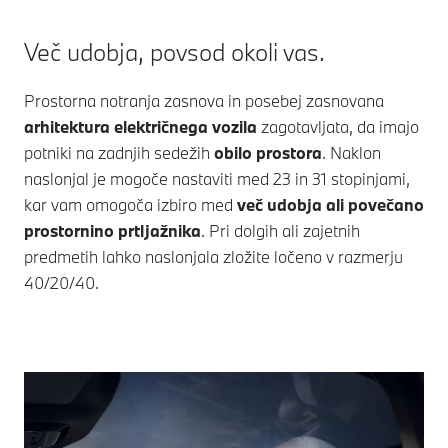
Več udobja, povsod okoli vas.
Prostorna notranja zasnova in posebej zasnovana
arhitektura električnega vozila
zagotavljata, da imajo
potniki na zadnjih sedežih
obilo prostora
. Naklon
naslonjal je mogoče nastaviti med 23 in 31 stopinjami,
kar vam omogoča izbiro med
več udobja ali povečano
prostornino prtljažnika
. Pri dolgih ali zajetnih
predmetih lahko naslonjala zložite ločeno v razmerju
40/20/40.