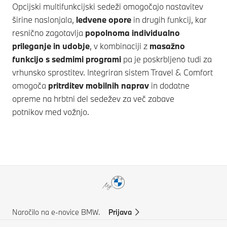
Opcijski multifunkcijski sedeži omogočajo nastavitev
širine naslonjala,
ledvene opore
in drugih funkcij, kar
resnično zagotavlja
popolnoma individualno
prileganje in udobje
, v kombinaciji z
masažno
funkcijo s sedmimi programi
pa je poskrbljeno tudi za
vrhunsko sprostitev. Integriran sistem Travel & Comfort
omogoča
pritrditev mobilnih naprav
in dodatne
opreme na hrbtni del sedežev za več zabave
potnikov med vožnjo.
Naročilo na e-novice BMW.
Prijava