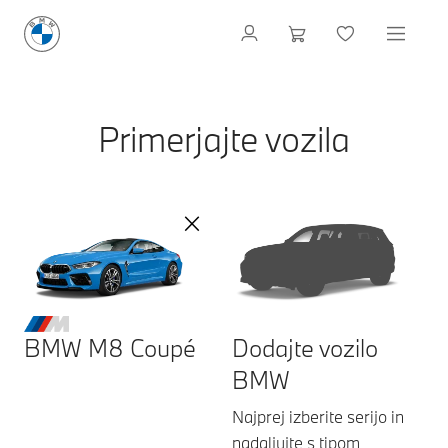
Primerjajte vozila
BMW M8 Coupé
Dodajte vozilo
BMW
Najprej izberite serijo in
nadaljujte s tipom