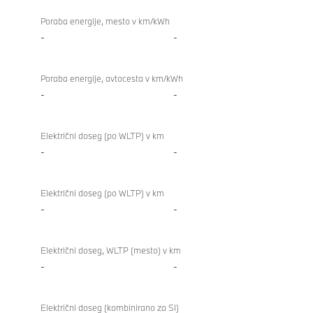
Poraba energije, mesto v km/kWh
-
-
Poraba energije, avtocesta v km/kWh
-
-
Električni doseg (po WLTP) v km
-
-
Električni doseg (po WLTP) v km
-
-
Električni doseg, WLTP (mesto) v km
-
-
Električni doseg (kombinirano za SI)