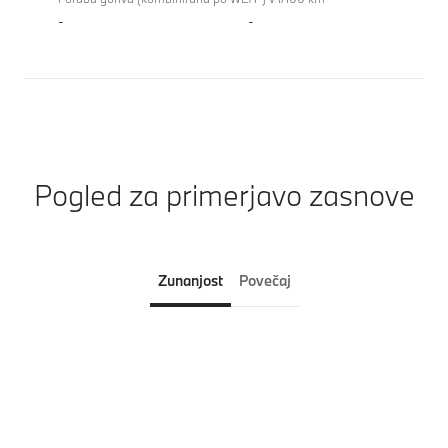
-
-
Pogled za primerjavo zasnove
Zunanjost
Povečaj