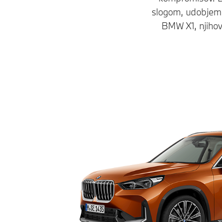
slogom, udobjem i
BMW X1, njihov