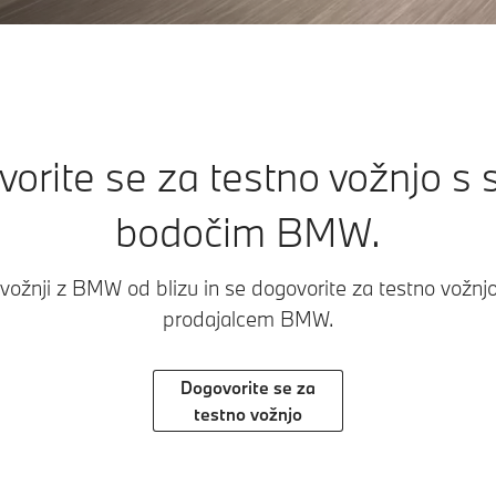
orite se za testno vožnjo s 
bodočim BMW.
v vožnji z BMW od blizu in se dogovorite za testno vožn
prodajalcem BMW.
Dogovorite se za
testno vožnjo