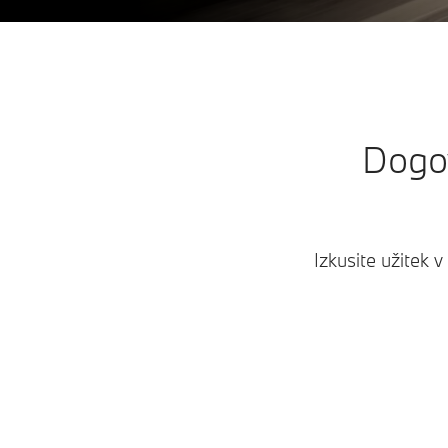
Dogov
Izkusite užitek 