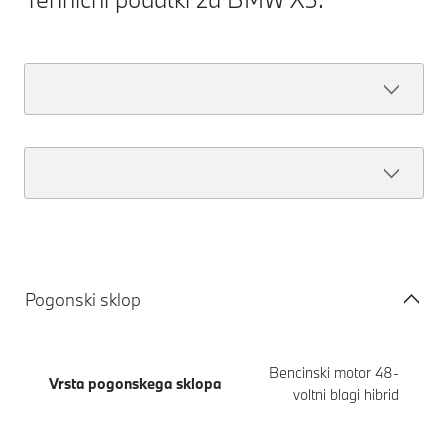
Pogonski sklop
Bencinski motor 48-
Vrsta pogonskega sklopa
voltni blagi hibrid