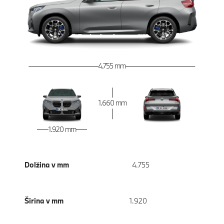
4.755 mm
1.660 mm
1.920 mm
Dolžina v mm
4.755
Širina v mm
1.920