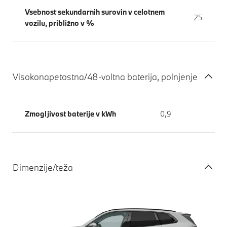
Vsebnost sekundarnih surovin v celotnem
25
vozilu, približno v %
Visokonapetostna/48-voltna baterija, polnjenje
Zmogljivost baterije v kWh
0,9
Dimenzije/teža