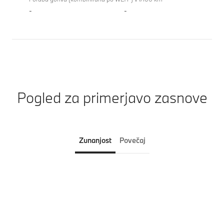
-
-
Pogled za primerjavo zasnove
Zunanjost
Povečaj