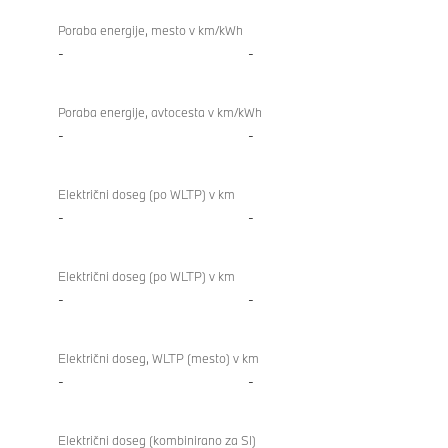
Poraba energije, mesto v km/kWh
-
-
Poraba energije, avtocesta v km/kWh
-
-
Električni doseg (po WLTP) v km
-
-
Električni doseg (po WLTP) v km
-
-
Električni doseg, WLTP (mesto) v km
-
-
Električni doseg (kombinirano za SI)