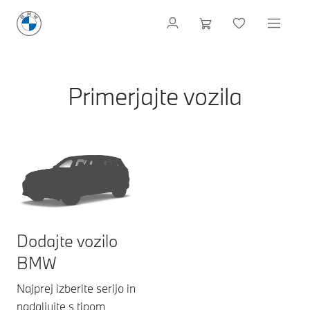
Primerjajte vozila
Dodajte vozilo
BMW
Najprej izberite serijo in
nadaljujte s tipom