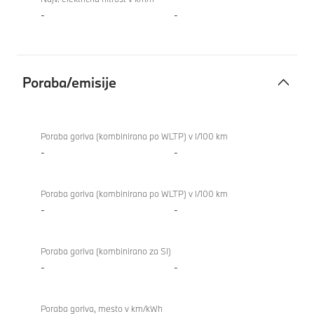
-
-
Poraba/emisije
Poraba/emisije
Poraba goriva (kombinirana po WLTP) v l/100 km
-
-
Poraba goriva (kombinirana po WLTP) v l/100 km
-
-
Poraba goriva (kombinirano za SI)
-
-
Poraba goriva, mesto v km/kWh