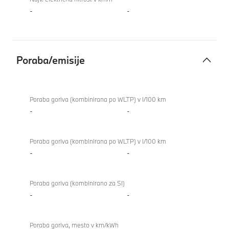
-
-
Poraba/emisije
Poraba/emisije
Poraba goriva (kombinirana po WLTP) v l/100 km
-
-
Poraba goriva (kombinirana po WLTP) v l/100 km
-
-
Poraba goriva (kombinirano za SI)
-
-
Poraba goriva, mesto v km/kWh