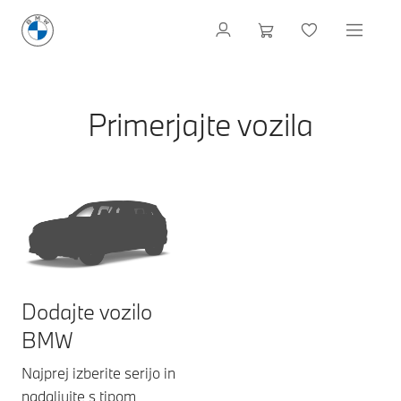
Primerjajte vozila
Dodajte vozilo
BMW
Najprej izberite serijo in
nadaljujte s tipom