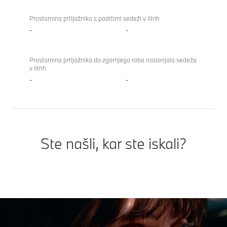
Prostornina prtljažnika s podrtimi sedeži v litrih
-
-
Prostornina prtljažnika do zgornjega roba naslonjala sedeža
v litrih
-
-
Ste našli, kar ste iskali?