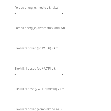
Poraba energije, mesto v km/kWh
-
-
Poraba energije, avtocesta v km/kWh
-
-
Električni doseg (po WLTP) v km
-
-
Električni doseg (po WLTP) v km
-
-
Električni doseg, WLTP (mesto) v km
-
-
Električni doseg (kombinirano za SI)