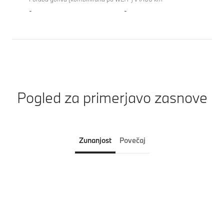
-
-
Pogled za primerjavo zasnove
Zunanjost
Povečaj