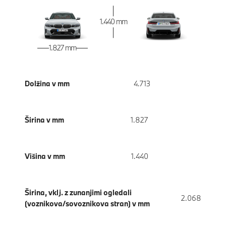
1.440 mm
1.827 mm
Dolžina v mm
4.713
Širina v mm
1.827
Višina v mm
1.440
Širina, vklj. z zunanjimi ogledali
2.068
(voznikova/sovoznikova stran) v mm