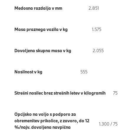
Medosna razdalja v mm
2.851
Masa praznega vozila v kg
1.575
Dovoljena skupna masa v kg
2.055
Nosilnost v kg
555
Strešni nosilec brez strešnih letev v kilogramih
75
Opcijsko na voljo s podporo za
obremenitev prikolice, z zavoro, do 12
1.300 / 75
%/najv. dovoljena navpična