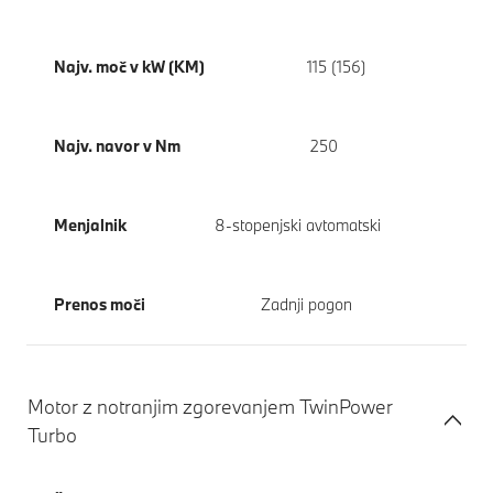
Najv. moč v kW (KM)
115 (156)
Najv. navor v Nm
250
Menjalnik
8-stopenjski avtomatski
Prenos moči
Zadnji pogon
Motor z notranjim zgorevanjem TwinPower
Turbo