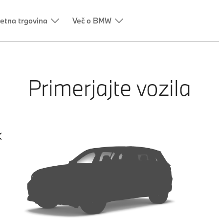
etna trgovina
Več o BMW
Primerjajte vozila