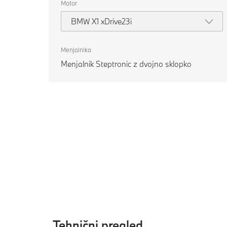
Motor
BMW X1 xDrive23i
Menjalnika
Menjalnik Steptronic z dvojno sklopko
Tehnični pregled