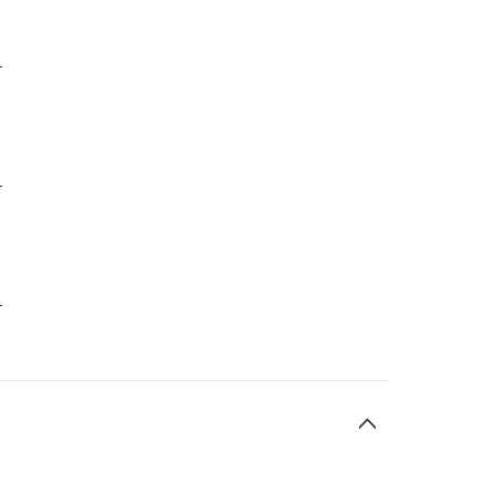
-
-
-