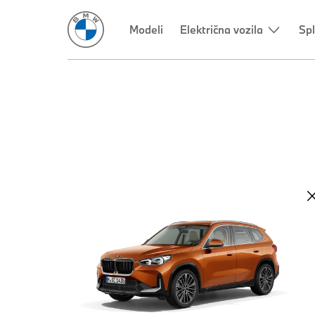
Modeli
Električna vozila
Spl